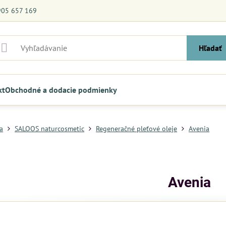
905 657 169
Hľadať
kt
Obchodné a dodacie podmienky
a
SALOOS naturcosmetic
Regeneračné pleťové oleje
Avenia
Avenia