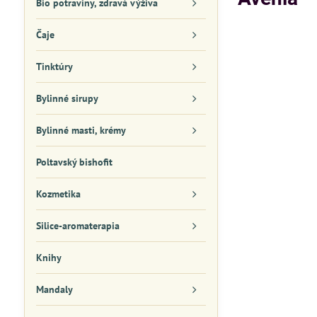
Bio potraviny, zdravá výživa
Čaje
Tinktúry
Bylinné sirupy
Bylinné masti, krémy
Poltavský bishofit
Kozmetika
Silice-aromaterapia
Knihy
Mandaly