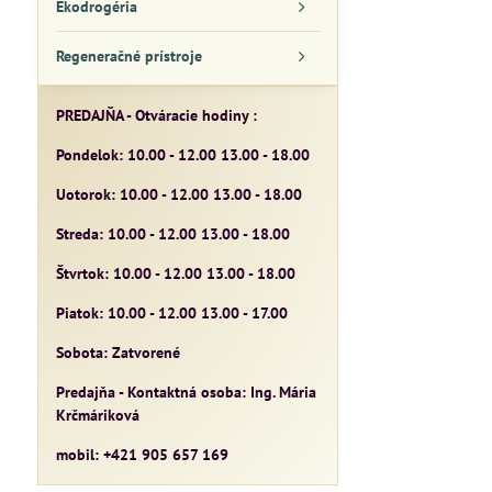
Ekodrogéria
Regeneračné prístroje
PREDAJŇA - Otváracie hodiny :
Pondelok: 10.00 - 12.00 13.00 - 18.00
Uotorok: 10.00 - 12.00 13.00 - 18.00
Streda: 10.00 - 12.00 13.00 - 18.00
Štvrtok: 10.00 - 12.00 13.00 - 18.00
Piatok: 10.00 - 12.00 13.00 - 17.00
Sobota: Zatvorené
Predajňa - Kontaktná osoba: Ing. Mária
Krčmáriková
mobil: +421 905 657 169