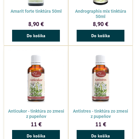
Amarit forte tinktúra 50ml
Andrographis mix tinktúra
50ml
8,90 €
8,90 €
Do košíka
Do košíka
Anticukor - tinktúra zo zmesi
Antistres - tinktúra zo zmesi
z pupeňov
z pupeňov
11 €
11 €
Do košíka
Do košíka