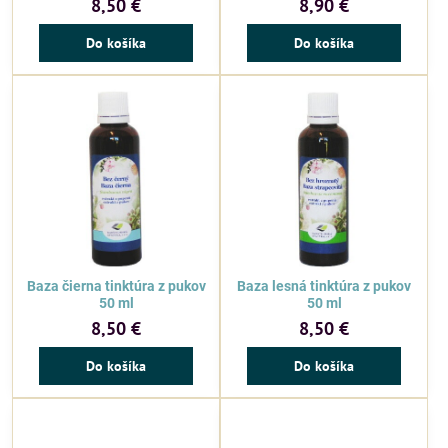
8,50 €
8,90 €
Do košíka
Do košíka
Baza čierna tinktúra z pukov
Baza lesná tinktúra z pukov
50 ml
50 ml
8,50 €
8,50 €
Do košíka
Do košíka