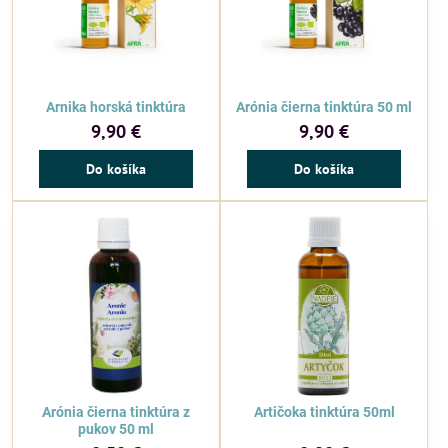
Arnika horská tinktúra
Arónia čierna tinktúra 50 ml
9,90 €
9,90 €
Do košíka
Do košíka
Arónia čierna tinktúra z
Artičoka tinktúra 50ml
pukov 50 ml