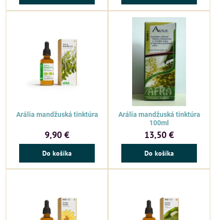
Arália mandžuská tinktúra
Arália mandžuská tinktúra
100ml
9,90 €
13,50 €
Do košíka
Do košíka