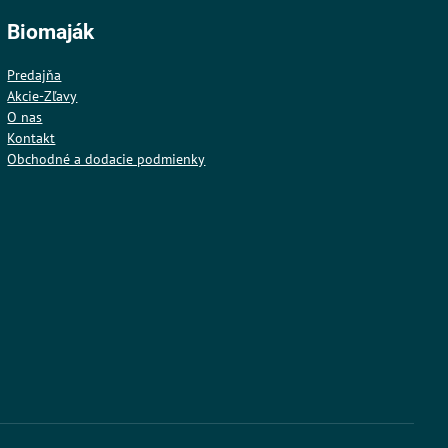
Biomaják
Predajňa
Akcie-Zľavy
O nas
Kontakt
Obchodné a dodacie podmienky