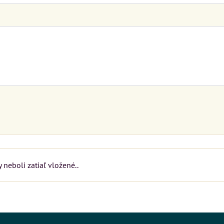
 neboli zatiaľ vložené..