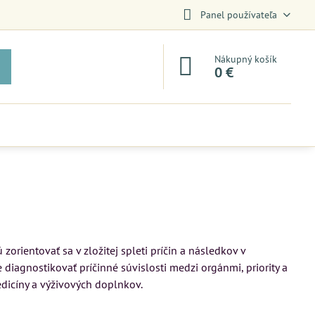
Panel používateľa
Nákupný košík
0 €
orientovať sa v zložitej spleti príčin a následkov v
diagnostikovať príčinné súvislosti medzi orgánmi, priority a
edicíny a výživových doplnkov.