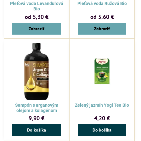
Pleťová voda Levanduľová
Pleťová voda Ružová Bio
Bio
od 5,30 €
od 5,60 €
Zobraziť
Zobraziť
Šampón s arganovým
Zelený jazmín Yogi Tea Bio
olejom a kolagénom
9,90 €
4,20 €
Do košíka
Do košíka