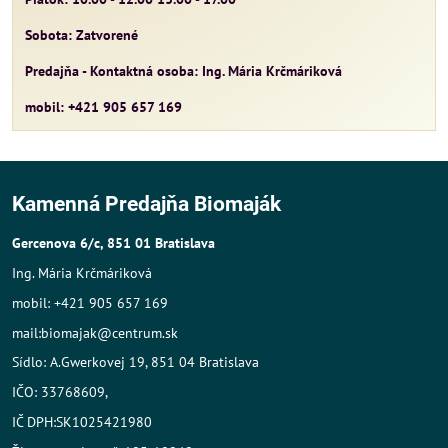
Sobota: Zatvorené
Predajňa - Kontaktná osoba: Ing. Mária Krčmáriková
mobil: +421 905 657 169
Kamenná Predajňa Biomaják
Gercenova 6/c, 851 01 Bratislava
Ing. Mária Krčmáriková
mobil: +421 905 657 169
mail:biomajak@centrum.sk
Sídlo: A.Gwerkovej 19, 851 04 Bratislava
IČO: 33768609,
IČ DPH:SK1025421980