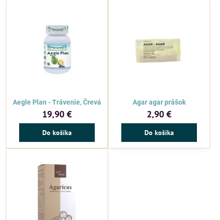
Aegle Plan - Trávenie, Črevá
Agar agar prášok
19,90 €
2,90 €
Do košíka
Do košíka