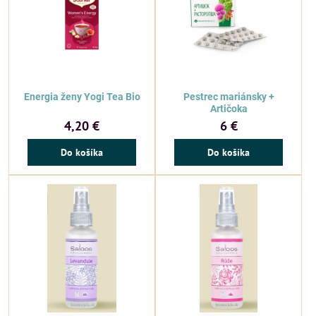
Energia ženy Yogi Tea Bio
Pestrec mariánsky +
Artičoka
4,20 €
6 €
Do košíka
Do košíka