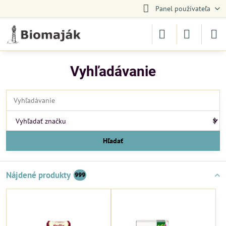
Panel používateľa
Vyhľadávanie
Hľadať
Nájdené produkty
999