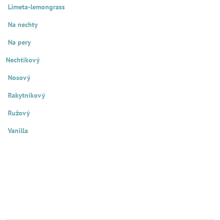
Limeta-lemongrass
Na nechty
Na pery
Nechtíkový
Nosový
Rakytníkový
Ružový
Vanilla