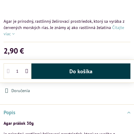
Agar je prírodný, rastlinný želírovací prostriedok, ktorý sa vyrába z
červených morských rias. Je známy aj ako rastlinná želatína
Čítajte
viac
2,90 €
Do košíka
Doručenia
Popis
Agar prášok 30g