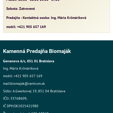
Sobota: Zatvorené
Predajňa - Kontaktná osoba: Ing. Mária Krčmáriková
mobil: +421 905 657 169
Kamenná Predajňa Biomaják
Gercenova 6/c, 851 01 Bratislava
Ing. Mária Krčmáriková
mobil: +421 905 657 169
mail:biomajak@centrum.sk
Sídlo: A.Gwerkovej 19, 851 04 Bratislava
IČO: 33768609,
IČ DPH:SK1025421980