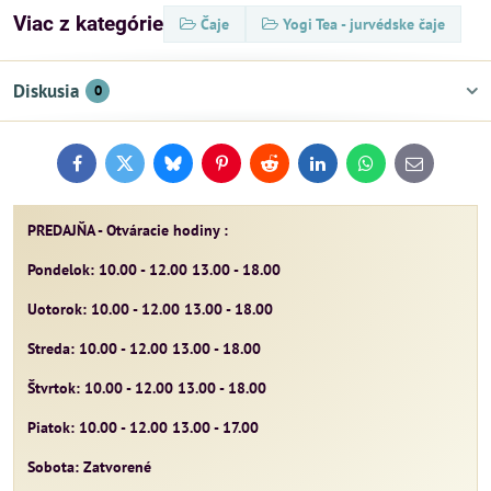
Viac z kategórie
Čaje
Yogi Tea - jurvédske čaje
Diskusia
0
Facebook
Twitter
Bluesky
Pinterest
Reddit
LinkedIn
WhatsApp
E-
mail
PREDAJŇA - Otváracie hodiny :
Pondelok: 10.00 - 12.00 13.00 - 18.00
Uotorok: 10.00 - 12.00 13.00 - 18.00
Streda: 10.00 - 12.00 13.00 - 18.00
Štvrtok: 10.00 - 12.00 13.00 - 18.00
Piatok: 10.00 - 12.00 13.00 - 17.00
Sobota: Zatvorené