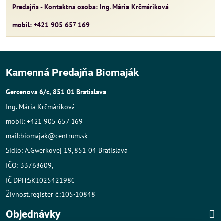
Predajňa - Kontaktná osoba: Ing. Mária Krčmáriková
mobil: +421 905 657 169
Kamenná Predajňa Biomaják
Gercenova 6/c, 851 01 Bratislava
Ing. Mária Krčmáriková
mobil: +421 905 657 169
mail:biomajak@centrum.sk
Sídlo: A.Gwerkovej 19, 851 04 Bratislava
IČO: 33768609,
IČ DPH:SK1025421980
Živnost.register č.:105-10848
Objednávky