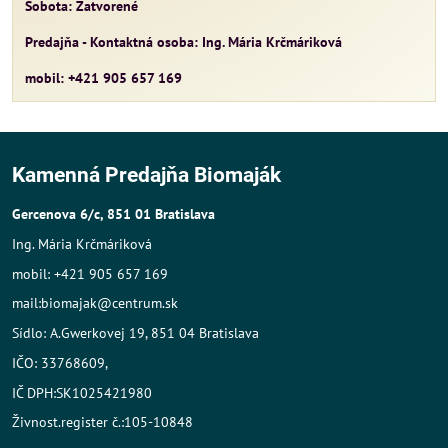
Sobota: Zatvorené
Predajňa - Kontaktná osoba: Ing. Mária Krčmáriková
mobil: +421 905 657 169
Kamenná Predajňa Biomaják
Gercenova 6/c, 851 01 Bratislava
Ing. Mária Krčmáriková
mobil: +421 905 657 169
mail:biomajak@centrum.sk
Sídlo: A.Gwerkovej 19, 851 04 Bratislava
IČO: 33768609,
IČ DPH:SK1025421980
Živnost.register č.:105-10848