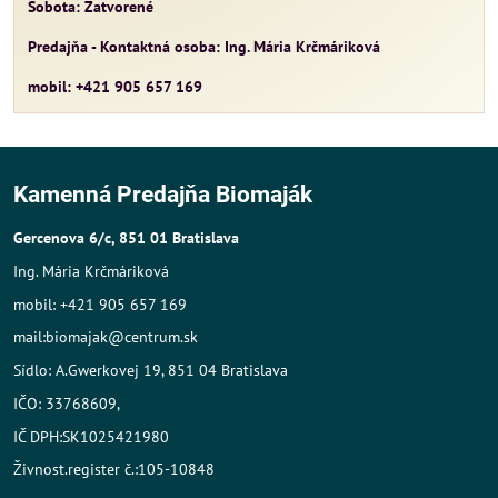
Sobota: Zatvorené
Predajňa - Kontaktná osoba: Ing. Mária Krčmáriková
mobil: +421 905 657 169
Kamenná Predajňa Biomaják
Gercenova 6/c, 851 01 Bratislava
Ing. Mária Krčmáriková
mobil: +421 905 657 169
mail:biomajak@centrum.sk
Sídlo: A.Gwerkovej 19, 851 04 Bratislava
IČO: 33768609,
IČ DPH:SK1025421980
Živnost.register č.:105-10848