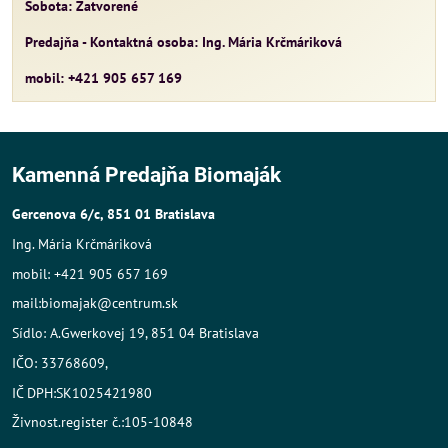
Sobota: Zatvorené
Predajňa - Kontaktná osoba: Ing. Mária Krčmáriková
mobil: +421 905 657 169
Kamenná Predajňa Biomaják
Gercenova 6/c, 851 01 Bratislava
Ing. Mária Krčmáriková
mobil: +421 905 657 169
mail:biomajak@centrum.sk
Sídlo: A.Gwerkovej 19, 851 04 Bratislava
IČO: 33768609,
IČ DPH:SK1025421980
Živnost.register č.:105-10848