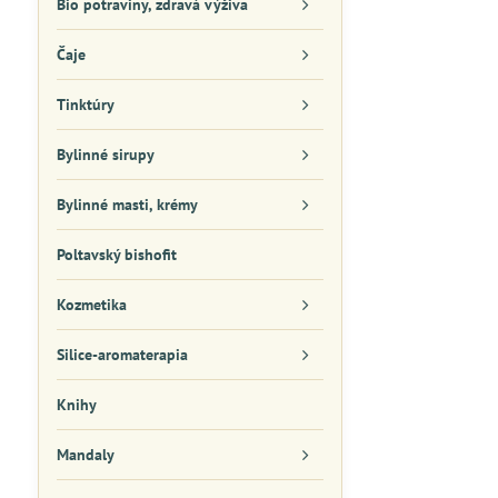
Bio potraviny, zdravá výživa
Čaje
Tinktúry
Bylinné sirupy
Bylinné masti, krémy
Poltavský bishofit
Kozmetika
Silice-aromaterapia
Knihy
Mandaly