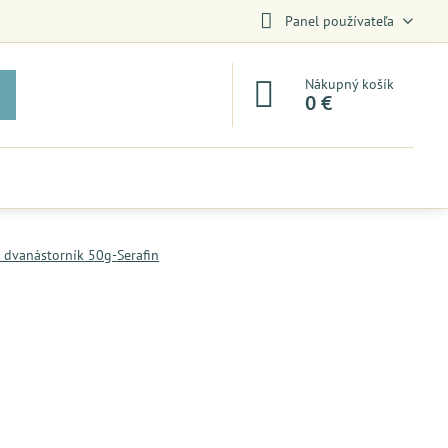
Panel používateľa
Nákupný košík
0 €
 dvanástorník 50g-Serafin