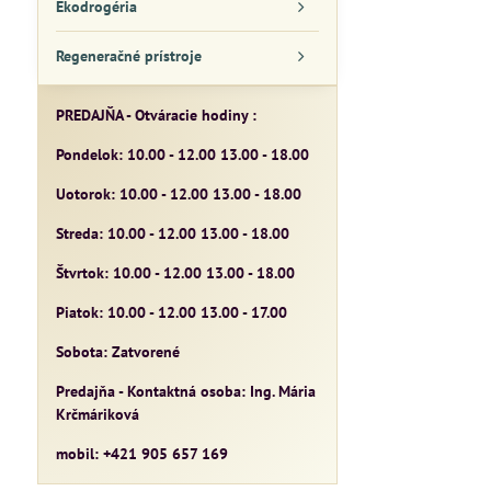
Ekodrogéria
Regeneračné prístroje
PREDAJŇA - Otváracie hodiny :
Pondelok: 10.00 - 12.00 13.00 - 18.00
Uotorok: 10.00 - 12.00 13.00 - 18.00
Streda: 10.00 - 12.00 13.00 - 18.00
Štvrtok: 10.00 - 12.00 13.00 - 18.00
Piatok: 10.00 - 12.00 13.00 - 17.00
Sobota: Zatvorené
Predajňa - Kontaktná osoba: Ing. Mária
Krčmáriková
mobil: +421 905 657 169