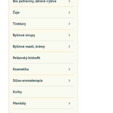
Bio potraviny, zdravá výživa
Čaje
Tinktúry
Bylinné sirupy
Bylinné masti, krémy
Poltavský bishofit
Kozmetika
Silice-aromaterapia
Knihy
Mandaly