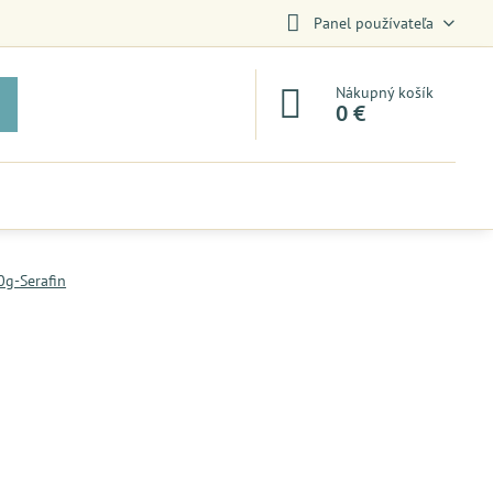
Panel používateľa
Nákupný košík
0 €
g-Serafin