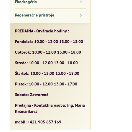
Ekodrogéria
Regeneračné prístroje
PREDAJŇA - Otváracie hodiny :
Pondelok: 10.00 - 12.00 13.00 - 18.00
Uotorok: 10.00 - 12.00 13.00 - 18.00
Streda: 10.00 - 12.00 13.00 - 18.00
Štvrtok: 10.00 - 12.00 13.00 - 18.00
Piatok: 10.00 - 12.00 13.00 - 17.00
Sobota: Zatvorené
Predajňa - Kontaktná osoba: Ing. Mária
Krčmáriková
mobil: +421 905 657 169