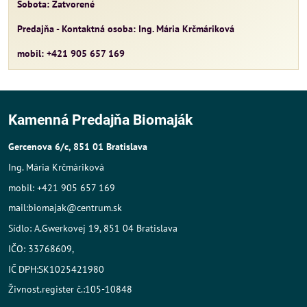
Sobota: Zatvorené
Predajňa - Kontaktná osoba: Ing. Mária Krčmáriková
mobil: +421 905 657 169
Kamenná Predajňa Biomaják
Gercenova 6/c, 851 01 Bratislava
Ing. Mária Krčmáriková
mobil: +421 905 657 169
mail:biomajak@centrum.sk
Sídlo: A.Gwerkovej 19, 851 04 Bratislava
IČO: 33768609,
IČ DPH:SK1025421980
Živnost.register č.:105-10848