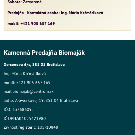
Sobota: Zatvorené
Predajňa - Kontaktná osoba: Ing. Mária Krčmáriková
mobil: +421 905 657 169
Kamenná Predajňa Biomaják
Gercenova 6/c, 851 01 Bratislava
Ing. Mária Krčmáriková
mobil: +421 905 657 169
mail:biomajak@centrum.sk
Sídlo: A.Gwerkovej 19, 851 04 Bratislava
IČO: 33768609,
IČ DPH:SK1025421980
Živnost.register č.:105-10848