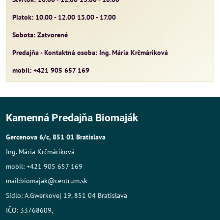
Piatok: 10.00 - 12.00 13.00 - 17.00
Sobota: Zatvorené
Predajňa - Kontaktná osoba: Ing. Mária Krčmáriková
mobil: +421 905 657 169
Kamenná Predajňa Biomaják
Gercenova 6/c, 851 01 Bratislava
Ing. Mária Krčmáriková
mobil: +421 905 657 169
mail:biomajak@centrum.sk
Sídlo: A.Gwerkovej 19, 851 04 Bratislava
IČO: 33768609,