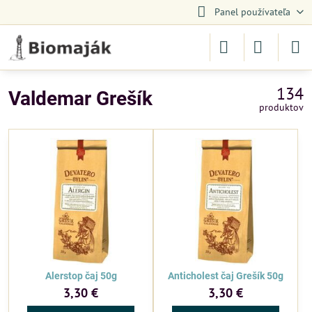
Panel používateľa
134
Valdemar Grešík
produktov
Alerstop čaj 50g
Anticholest čaj Grešík 50g
3,30 €
3,30 €