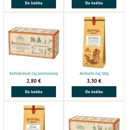
Do košíka
Do košíka
Anticholest čaj porciovaný
Antiurin čaj 50g
2,80 €
3,30 €
Do košíka
Do košíka