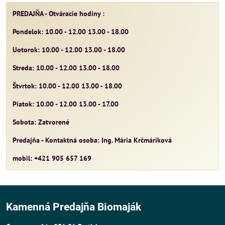
PREDAJŇA - Otváracie hodiny :
Pondelok: 10.00 - 12.00 13.00 - 18.00
Uotorok: 10.00 - 12.00 13.00 - 18.00
Streda: 10.00 - 12.00 13.00 - 18.00
Štvrtok: 10.00 - 12.00 13.00 - 18.00
Piatok: 10.00 - 12.00 13.00 - 17.00
Sobota: Zatvorené
Predajňa - Kontaktná osoba: Ing. Mária Krčmáriková
mobil: +421 905 657 169
Kamenná Predajňa Biomaják