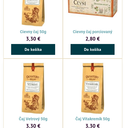
Cievny čaj 50g
Cievny čaj porciovaný
3,30 €
2,80 €
Do košíka
Do košíka
Čaj Vetrový 50g
Čaj Vitakremík 50g
3,30 €
3,30 €