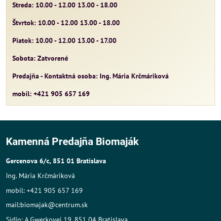
Streda: 10.00 - 12.00 13.00 - 18.00
Štvrtok: 10.00 - 12.00 13.00 - 18.00
Piatok: 10.00 - 12.00 13.00 - 17.00
Sobota: Zatvorené
Predajňa - Kontaktná osoba: Ing. Mária Krčmáriková
mobil: +421 905 657 169
Kamenná Predajňa Biomaják
Gercenova 6/c, 851 01 Bratislava
Ing. Mária Krčmáriková
mobil: +421 905 657 169
mail:biomajak@centrum.sk
Sídlo: A.Gwerkovej 19, 851 04 Bratislava