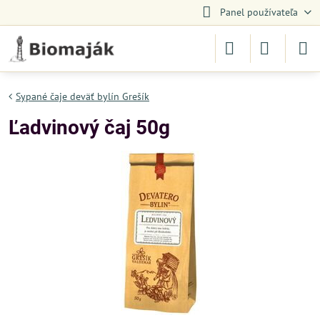
Panel používateľa
Sypané čaje deväť bylín Grešík
Ľadvinový čaj 50g