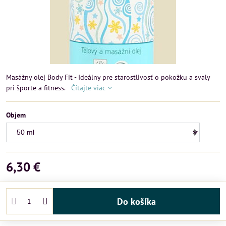
Masážny olej Body Fit - Ideálny pre starostlivosť o pokožku a svaly
pri športe a fitness.
Čítajte viac
Objem
6,30 €
Do košíka