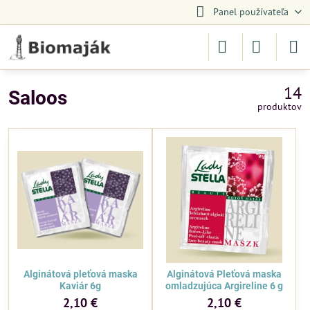
Panel používateľa
14
Saloos
produktov
Alginátová pleťová maska
Alginátová Pleťová maska
Kaviár 6g
omladzujúca Argireline 6 g
2,10 €
2,10 €