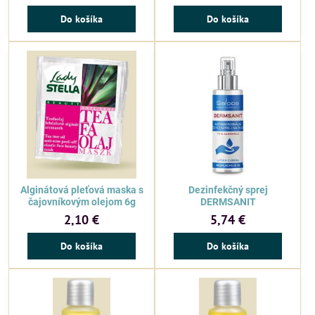
Do košíka
Do košíka
Alginátová pleťová maska s
Dezinfekčný sprej
čajovníkovým olejom 6g
DERMSANIT
2,10 €
5,74 €
Do košíka
Do košíka