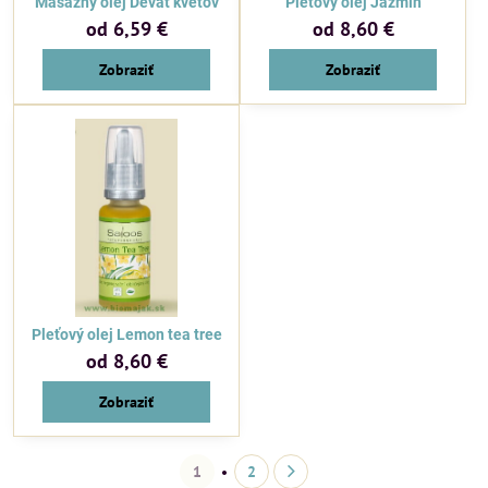
Masážny olej Deväť kvetov
Pleťový olej Jazmín
od 6,59 €
od 8,60 €
Zobraziť
Zobraziť
Pleťový olej Lemon tea tree
od 8,60 €
Zobraziť
1
2