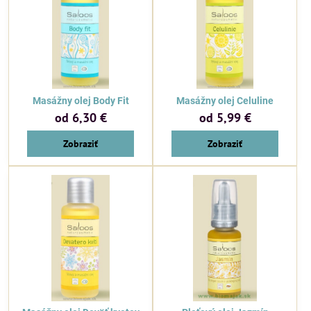
Masážny olej Body Fit
Masážny olej Celuline
od 6,30 €
od 5,99 €
Zobraziť
Zobraziť