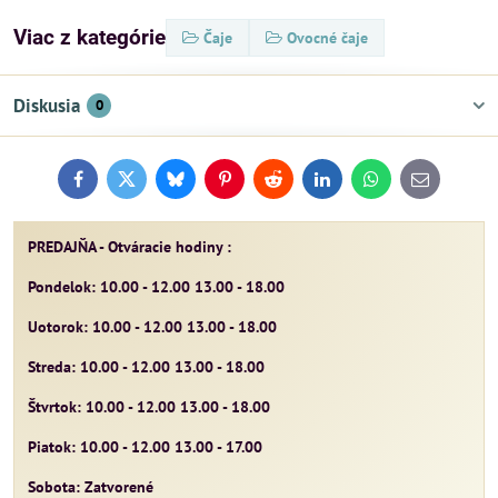
Viac z kategórie
Čaje
Ovocné čaje
Diskusia
0
Facebook
Twitter
Bluesky
Pinterest
Reddit
LinkedIn
WhatsApp
E-
mail
PREDAJŇA - Otváracie hodiny :
Pondelok: 10.00 - 12.00 13.00 - 18.00
Uotorok: 10.00 - 12.00 13.00 - 18.00
Streda: 10.00 - 12.00 13.00 - 18.00
Štvrtok: 10.00 - 12.00 13.00 - 18.00
Piatok: 10.00 - 12.00 13.00 - 17.00
Sobota: Zatvorené