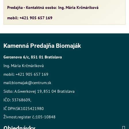
Predajňa - Kontaktná osoba: Ing. Mária Krčmáriková
mobil: +421 905 657 169
Kamenná Predajňa Biomaják
Gercenova 6/c, 851 01 Bratislava
Ing. Mária Krčmáriková
mobil: +421 905 657 169
mail:biomajak@centrum.sk
Sídlo: A.Gwerkovej 19, 851 04 Bratislava
IČO: 33768609,
IČ DPH:SK1025421980
Živnost.register č.:105-10848
Objednávky