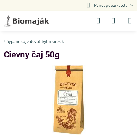
Panel používateľa
Sypané čaje deväť bylín Grešík
Cievny čaj 50g