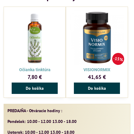
15%
Očianka tinktúra
VISIONORMIX
7,80 €
41,65 €
Do košíka
Do košíka
PREDAJŇA - Otváracie hodiny :
Pondelok: 10.00 - 12.00 13.00 - 18.00
Uotorok: 10.00 - 12.00 13.00 - 18.00