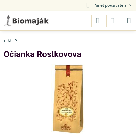
Panel používateľa
M - P
Očianka Rostkovova