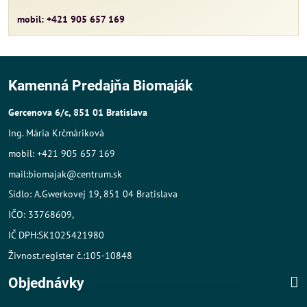
mobil: +421 905 657 169
Kamenná Predajňa Biomaják
Gercenova 6/c, 851 01 Bratislava
Ing. Mária Krčmáriková
mobil: +421 905 657 169
mail:biomajak@centrum.sk
Sídlo: A.Gwerkovej 19, 851 04 Bratislava
IČO: 33768609,
IČ DPH:SK1025421980
Živnost.register č.:105-10848
Objednávky