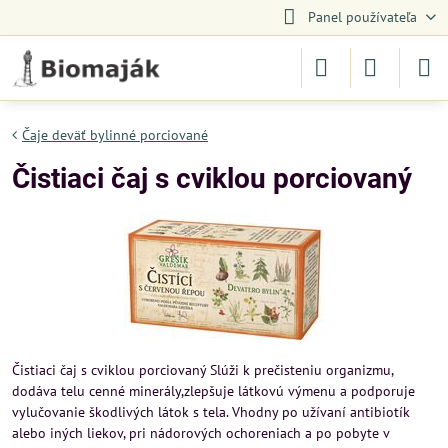
Panel používateľa
Čaje deväť bylinné porciované
Čistiaci čaj s cviklou porciovaný
Čistiaci čaj s cviklou porciovaný Slúži k prečisteniu organizmu,
dodáva telu cenné minerály,zlepšuje látkovú výmenu a podporuje
vylučovanie škodlivých látok s tela. Vhodny po užívaní antibiotík
alebo iných liekov, pri nádorových ochoreniach a po pobyte v