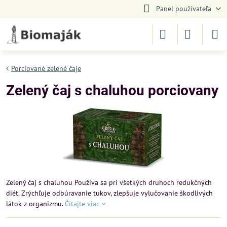
Panel používateľa
Porciované zelené čaje
Zelený čaj s chaluhou porciovany
Zelený čaj s chaluhou Používa sa pri všetkých druhoch redukčných
diét. Zrýchľuje odbúravanie tukov, zlepšuje vylučovanie škodlivých
látok z organizmu.
Čítajte viac