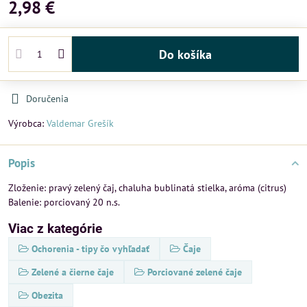
2,98 €
Do košíka
Doručenia
Výrobca:
Valdemar Grešík
Popis
Zloženie: pravý zelený čaj, chaluha bublinatá stielka, aróma (citrus)
Balenie: porciovaný 20 n.s.
Viac z kategórie
Ochorenia - tipy čo vyhľadať
Čaje
Zelené a čierne čaje
Porciované zelené čaje
Obezita