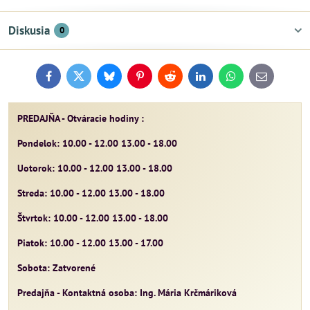
Diskusia
0
Facebook
Twitter
Bluesky
Pinterest
Reddit
LinkedIn
WhatsApp
E-
mail
PREDAJŇA - Otváracie hodiny :
Pondelok: 10.00 - 12.00 13.00 - 18.00
Uotorok: 10.00 - 12.00 13.00 - 18.00
Streda: 10.00 - 12.00 13.00 - 18.00
Štvrtok: 10.00 - 12.00 13.00 - 18.00
Piatok: 10.00 - 12.00 13.00 - 17.00
Sobota: Zatvorené
Predajňa - Kontaktná osoba: Ing. Mária Krčmáriková