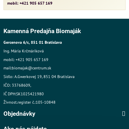
mobil: +421 905 657 169
Kamenná Predajňa Biomaják
Gercenova 6/c, 851 01 Bratislava
Ing. Mária Krčmáriková
mobil: +421 905 657 169
mail:biomajak@centrum.sk
Sídlo: A.Gwerkovej 19, 851 04 Bratislava
IČO: 33768609,
IČ DPH:SK1025421980
Živnost.register č.:105-10848
Objednávky