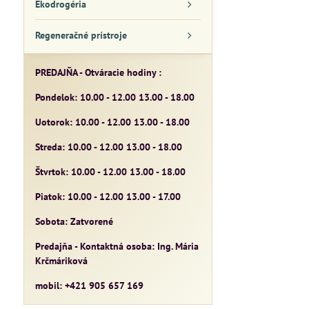
Ekodrogéria
Regeneračné prístroje
PREDAJŇA - Otváracie hodiny :
Pondelok: 10.00 - 12.00 13.00 - 18.00
Uotorok: 10.00 - 12.00 13.00 - 18.00
Streda: 10.00 - 12.00 13.00 - 18.00
Štvrtok: 10.00 - 12.00 13.00 - 18.00
Piatok: 10.00 - 12.00 13.00 - 17.00
Sobota: Zatvorené
Predajňa - Kontaktná osoba: Ing. Mária
Krčmáriková
mobil: +421 905 657 169