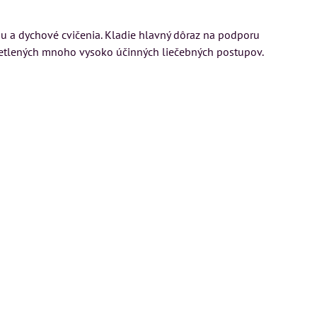
ogu a dychové cvičenia. Kladie hlavný dôraz na podporu
ysvetlených mnoho vysoko účinných liečebných postupov.