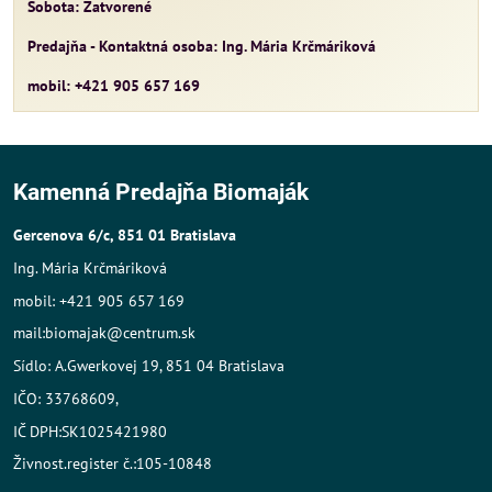
Sobota: Zatvorené
Predajňa - Kontaktná osoba: Ing. Mária Krčmáriková
mobil: +421 905 657 169
Kamenná Predajňa Biomaják
Gercenova 6/c, 851 01 Bratislava
Ing. Mária Krčmáriková
mobil: +421 905 657 169
mail:biomajak@centrum.sk
Sídlo: A.Gwerkovej 19, 851 04 Bratislava
IČO: 33768609,
IČ DPH:SK1025421980
Živnost.register č.:105-10848