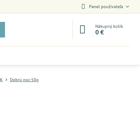
Panel používateľa
Nákupný košík
0 €
-K
Dobrú noc-50g