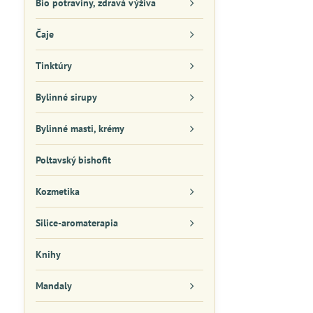
Bio potraviny, zdravá výživa
Čaje
Tinktúry
Bylinné sirupy
Bylinné masti, krémy
Poltavský bishofit
Kozmetika
Silice-aromaterapia
Knihy
Mandaly