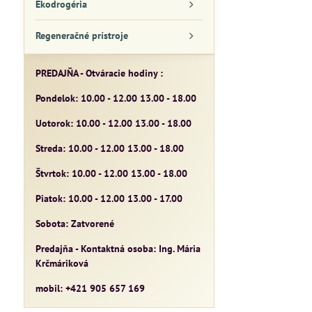
Ekodrogéria
Regeneračné prístroje
PREDAJŇA - Otváracie hodiny :
Pondelok: 10.00 - 12.00 13.00 - 18.00
Uotorok: 10.00 - 12.00 13.00 - 18.00
Streda: 10.00 - 12.00 13.00 - 18.00
Štvrtok: 10.00 - 12.00 13.00 - 18.00
Piatok: 10.00 - 12.00 13.00 - 17.00
Sobota: Zatvorené
Predajňa - Kontaktná osoba: Ing. Mária
Krčmáriková
mobil: +421 905 657 169