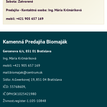
Sobota: Zatvorené
Predajňa - Kontaktná osoba: Ing. Mária Krčmáriková
mobil: +421 905 657 169
Kamenná Predajňa Biomaják
Gercenova 6/c, 851 01 Bratislava
Ing. Mária Krčmáriková
mobil: +421 905 657 169
mail:biomajak@centrum.sk
Sídlo: A.Gwerkovej 19, 851 04 Bratislava
IČO: 33768609,
IČ DPH:SK1025421980
Živnost.register č.:105-10848