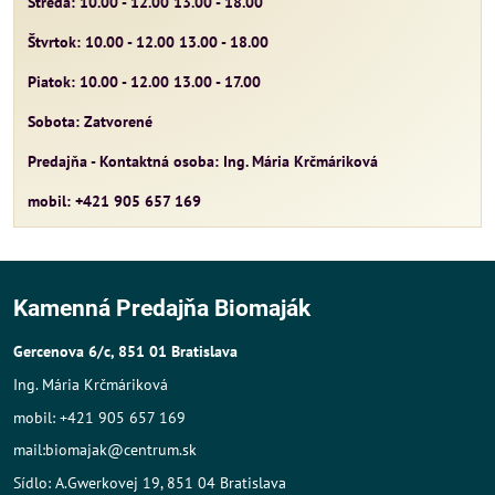
Streda: 10.00 - 12.00 13.00 - 18.00
Štvrtok: 10.00 - 12.00 13.00 - 18.00
Piatok: 10.00 - 12.00 13.00 - 17.00
Sobota: Zatvorené
Predajňa - Kontaktná osoba: Ing. Mária Krčmáriková
mobil: +421 905 657 169
Kamenná Predajňa Biomaják
Gercenova 6/c, 851 01 Bratislava
Ing. Mária Krčmáriková
mobil: +421 905 657 169
mail:biomajak@centrum.sk
Sídlo: A.Gwerkovej 19, 851 04 Bratislava