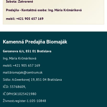
Sobota: Zatvorené
Predajňa - Kontaktná osoba: Ing. Mária Krčmáriková
mobil: +421 905 657 169
Kamenná Predajňa Biomaják
Gercenova 6/c, 851 01 Bratislava
Ing. Mária Krčmáriková
mobil: +421 905 657 169
mail:biomajak@centrum.sk
Sídlo: A.Gwerkovej 19, 851 04 Bratislava
IČO: 33768609,
IČ DPH:SK1025421980
Živnost.register č.:105-10848