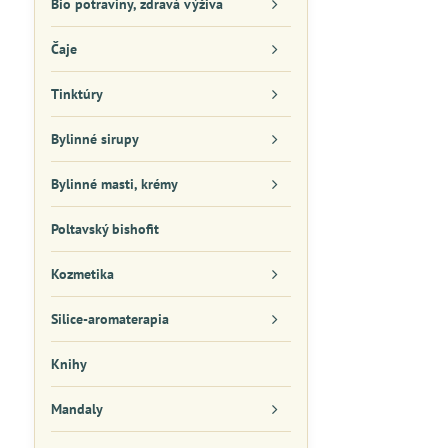
Bio potraviny, zdravá výživa
Čaje
Tinktúry
Bylinné sirupy
Bylinné masti, krémy
Poltavský bishofit
Kozmetika
Silice-aromaterapia
Knihy
Mandaly