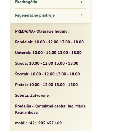
Ekodrogéria
Regeneračné prístroje
PREDAJŇA - Otváracie hodiny :
Pondelok: 10.00 - 12.00 13.00 - 18.00
Uotorok: 10.00 - 12.00 13.00 - 18.00
Streda: 10.00 - 12.00 13.00 - 18.00
Štvrtok: 10.00 - 12.00 13.00 - 18.00
Piatok: 10.00 - 12.00 13.00 - 17.00
Sobota: Zatvorené
Predajňa - Kontaktná osoba: Ing. Mária
Krčmáriková
mobil: +421 905 657 169