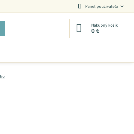
Panel používateľa
Nákupný košík
0 €
lio