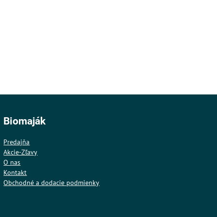
Biomaják
Predajňa
Akcie-Zľavy
O nas
Kontakt
Obchodné a dodacie podmienky