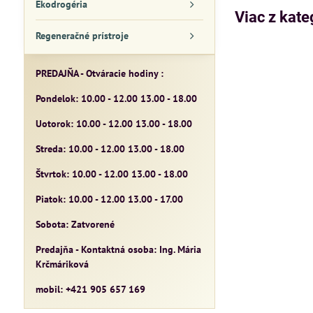
Ekodrogéria
Viac z kate
Regeneračné prístroje
PREDAJŇA - Otváracie hodiny :
Pondelok: 10.00 - 12.00 13.00 - 18.00
Uotorok: 10.00 - 12.00 13.00 - 18.00
Streda: 10.00 - 12.00 13.00 - 18.00
Štvrtok: 10.00 - 12.00 13.00 - 18.00
Piatok: 10.00 - 12.00 13.00 - 17.00
Sobota: Zatvorené
Predajňa - Kontaktná osoba: Ing. Mária
Krčmáriková
mobil: +421 905 657 169