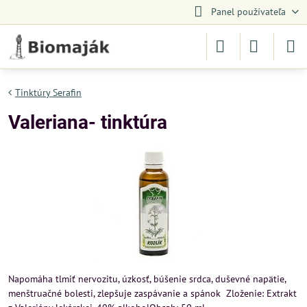
Panel používateľa
Tinktúry Serafin
Valeriana- tinktúra
Napomáha tlmiť nervozitu, úzkosť, búšenie srdca, duševné napätie,
menštruačné bolesti, zlepšuje zaspávanie a spánok Zloženie: Extrakt