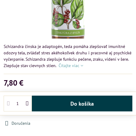
Schizandra čínska je adaptogén, teda pomáha zlepšovať imunitné
odozvy tela, zvládať stres akéhokoľvek druhu i pracovné aj psychické
vyčerpanie. Schizandra zlepšuje funkciu pečene, zraku, videní v šere.
Zlepšuje stav cievnych stien.
Čítajte viac
7,80 €
Do košíka
Doručenia