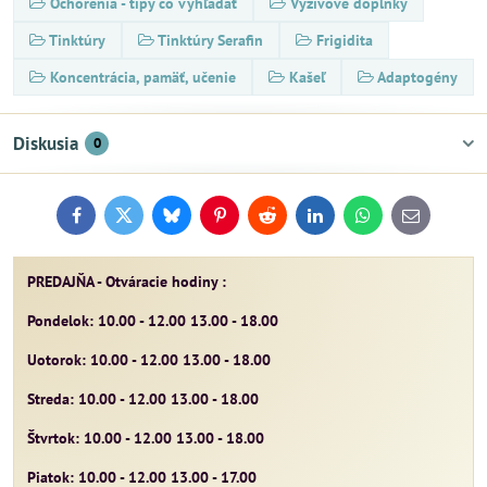
Ochorenia - tipy čo vyhľadať
Výživové doplnky
Tinktúry
Tinktúry Serafin
Frigidita
Koncentrácia, pamäť, učenie
Kašeľ
Adaptogény
Diskusia
0
Facebook
Twitter
Bluesky
Pinterest
Reddit
LinkedIn
WhatsApp
E-
mail
PREDAJŇA - Otváracie hodiny :
Pondelok: 10.00 - 12.00 13.00 - 18.00
Uotorok: 10.00 - 12.00 13.00 - 18.00
Streda: 10.00 - 12.00 13.00 - 18.00
Štvrtok: 10.00 - 12.00 13.00 - 18.00
Piatok: 10.00 - 12.00 13.00 - 17.00