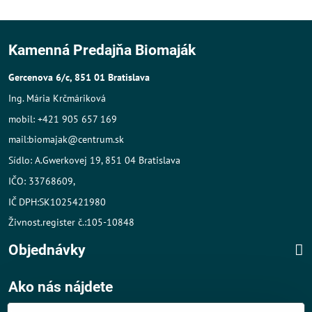
Kamenná Predajňa Biomaják
Gercenova 6/c, 851 01 Bratislava
Ing. Mária Krčmáriková
mobil: +421 905 657 169
mail:biomajak@centrum.sk
Sídlo: A.Gwerkovej 19, 851 04 Bratislava
IČO: 33768609,
IČ DPH:SK1025421980
Živnost.register č.:105-10848
Objednávky
Ako nás nájdete