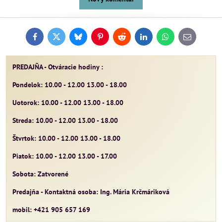
Facebook
Twitter
Bluesky
Pinterest
Reddit
LinkedIn
WhatsApp
E-
mail
PREDAJŇA - Otváracie hodiny :
Pondelok: 10.00 - 12.00 13.00 - 18.00
Uotorok: 10.00 - 12.00 13.00 - 18.00
Streda: 10.00 - 12.00 13.00 - 18.00
Štvrtok: 10.00 - 12.00 13.00 - 18.00
Piatok: 10.00 - 12.00 13.00 - 17.00
Sobota: Zatvorené
Predajňa - Kontaktná osoba: Ing. Mária Krčmáriková
mobil: +421 905 657 169