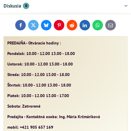
Diskusia
0
Facebook
Twitter
Bluesky
Pinterest
Reddit
LinkedIn
WhatsApp
E-
mail
PREDAJŇA - Otváracie hodiny :
Pondelok: 10.00 - 12.00 13.00 - 18.00
Uotorok: 10.00 - 12.00 13.00 - 18.00
Streda: 10.00 - 12.00 13.00 - 18.00
Štvrtok: 10.00 - 12.00 13.00 - 18.00
Piatok: 10.00 - 12.00 13.00 - 17.00
Sobota: Zatvorené
Predajňa - Kontaktná osoba: Ing. Mária Krčmáriková
mobil: +421 905 657 169