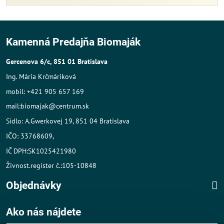
Kamenná Predajňa Biomaják
Gercenova 6/c, 851 01 Bratislava
Ing. Mária Krčmáriková
mobil: +421 905 657 169
mail:biomajak@centrum.sk
Sídlo: A.Gwerkovej 19, 851 04 Bratislava
IČO: 33768609,
IČ DPH:SK1025421980
Živnost.register č.:105-10848
Objednávky
Ako nás nájdete