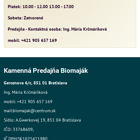
Piatok: 10.00 - 12.00 13.00 - 17.00
Sobota: Zatvorené
Predajňa - Kontaktná osoba: Ing. Mária Krčmáriková
mobil: +421 905 657 169
Kamenná Predajňa Biomaják
Gercenova 6/c, 851 01 Bratislava
Ing. Mária Krčmáriková
mobil: +421 905 657 169
mail:biomajak@centrum.sk
Sídlo: A.Gwerkovej 19, 851 04 Bratislava
IČO: 33768609,
IČ DPH:SK1025421980