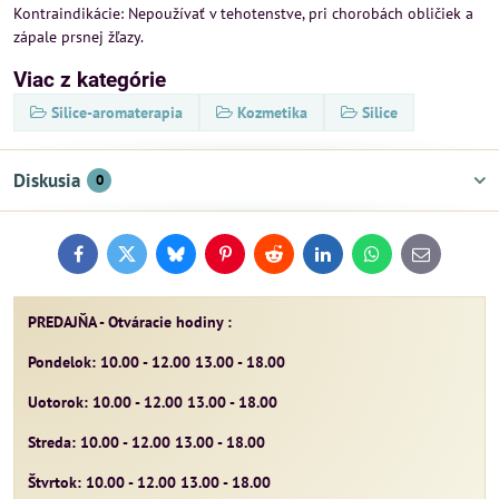
Kontraindikácie: Nepoužívať v tehotenstve, pri chorobách obličiek a
zápale prsnej žľazy.
Viac z kategórie
Silice-aromaterapia
Kozmetika
Silice
Diskusia
0
Facebook
Twitter
Bluesky
Pinterest
Reddit
LinkedIn
WhatsApp
E-
mail
PREDAJŇA - Otváracie hodiny :
Pondelok: 10.00 - 12.00 13.00 - 18.00
Uotorok: 10.00 - 12.00 13.00 - 18.00
Streda: 10.00 - 12.00 13.00 - 18.00
Štvrtok: 10.00 - 12.00 13.00 - 18.00