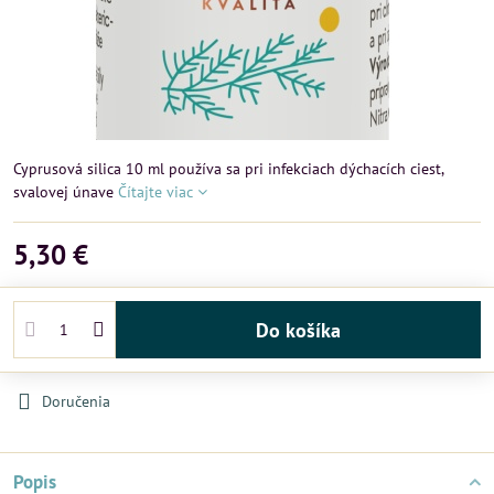
Cyprusová silica 10 ml používa sa pri infekciach dýchacích ciest,
svalovej únave
Čítajte viac
5,30 €
Do košíka
Doručenia
Popis