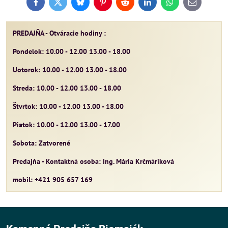
Facebook
Twitter
Bluesky
Pinterest
Reddit
LinkedIn
WhatsApp
E-
mail
PREDAJŇA - Otváracie hodiny :
Pondelok: 10.00 - 12.00 13.00 - 18.00
Uotorok: 10.00 - 12.00 13.00 - 18.00
Streda: 10.00 - 12.00 13.00 - 18.00
Štvrtok: 10.00 - 12.00 13.00 - 18.00
Piatok: 10.00 - 12.00 13.00 - 17.00
Sobota: Zatvorené
Predajňa - Kontaktná osoba: Ing. Mária Krčmáriková
mobil: +421 905 657 169