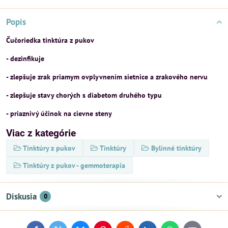
Popis
Čučoriedka tinktúra z pukov
- dezinfikuje
- zlepšuje zrak priamym ovplyvnením sietnice a zrakového nervu
- zlepšuje stavy chorých s diabetom druhého typu
- priaznivý účinok na cievne steny
Viac z kategórie
Tinktúry z pukov
Tinktúry
Bylinné tinktúry
Tinktúry z pukov - gemmoterapia
Diskusia
0