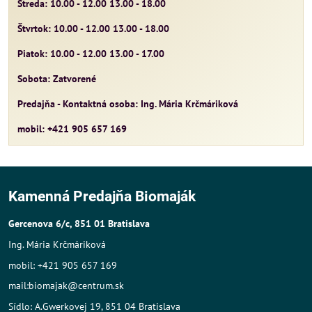
Streda: 10.00 - 12.00 13.00 - 18.00
Štvrtok: 10.00 - 12.00 13.00 - 18.00
Piatok: 10.00 - 12.00 13.00 - 17.00
Sobota: Zatvorené
Predajňa - Kontaktná osoba: Ing. Mária Krčmáriková
mobil: +421 905 657 169
Kamenná Predajňa Biomaják
Gercenova 6/c, 851 01 Bratislava
Ing. Mária Krčmáriková
mobil: +421 905 657 169
mail:biomajak@centrum.sk
Sídlo: A.Gwerkovej 19, 851 04 Bratislava