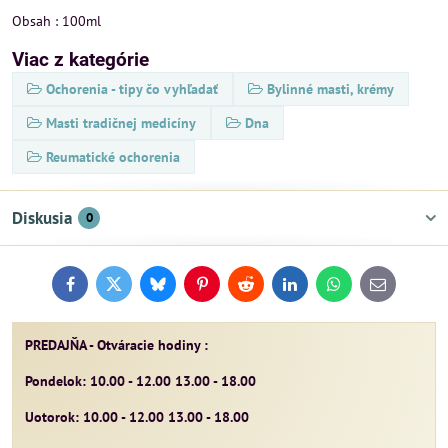
Obsah : 100ml
Viac z kategórie
Ochorenia - tipy čo vyhľadať
Bylinné masti, krémy
Masti tradičnej medicíny
Dna
Reumatické ochorenia
Diskusia
0
Facebook
Twitter
Bluesky
Pinterest
Reddit
LinkedIn
WhatsApp
E-
mail
PREDAJŇA - Otváracie hodiny :
Pondelok: 10.00 - 12.00 13.00 - 18.00
Uotorok: 10.00 - 12.00 13.00 - 18.00