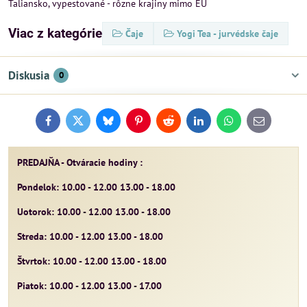
Taliansko, vypestované - rôzne krajiny mimo EÚ
Viac z kategórie
Čaje
Yogi Tea - jurvédske čaje
Diskusia
0
Facebook
Twitter
Bluesky
Pinterest
Reddit
LinkedIn
WhatsApp
E-
mail
PREDAJŇA - Otváracie hodiny :
Pondelok: 10.00 - 12.00 13.00 - 18.00
Uotorok: 10.00 - 12.00 13.00 - 18.00
Streda: 10.00 - 12.00 13.00 - 18.00
Štvrtok: 10.00 - 12.00 13.00 - 18.00
Piatok: 10.00 - 12.00 13.00 - 17.00