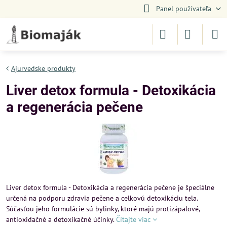
Panel používateľa
Ajurvedske produkty
Liver detox formula - Detoxikácia
a regenerácia pečene
Liver detox formula - Detoxikácia a regenerácia pečene je špeciálne
určená na podporu zdravia pečene a celkovú detoxikáciu tela.
Súčasťou jeho formulácie sú bylinky, ktoré majú protizápalové,
antioxidačné a detoxikačné účinky.
Čítajte viac