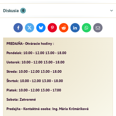
Diskusia
0
Facebook
Twitter
Bluesky
Pinterest
Reddit
LinkedIn
WhatsApp
E-
mail
PREDAJŇA - Otváracie hodiny :
Pondelok: 10.00 - 12.00 13.00 - 18.00
Uotorok: 10.00 - 12.00 13.00 - 18.00
Streda: 10.00 - 12.00 13.00 - 18.00
Štvrtok: 10.00 - 12.00 13.00 - 18.00
Piatok: 10.00 - 12.00 13.00 - 17.00
Sobota: Zatvorené
Predajňa - Kontaktná osoba: Ing. Mária Krčmáriková