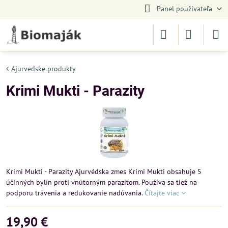
Panel používateľa
Ajurvedske produkty
Krimi Mukti - Parazity
Krimi Mukti - Parazity Ajurvédska zmes Krimi Mukti obsahuje 5
účinných bylín proti vnútorným parazitom. Používa sa tiež na
podporu trávenia a redukovanie nadúvania.
Čítajte viac
19,90 €