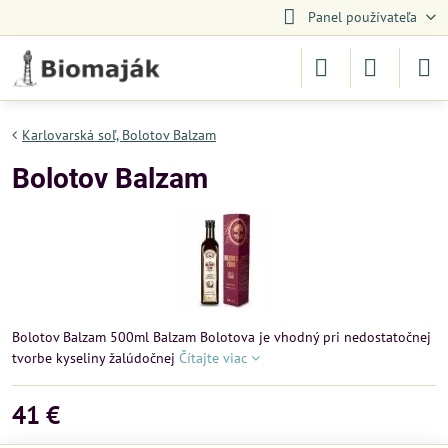
Panel používateľa
Karlovarská soľ, Bolotov Balzam
Bolotov Balzam
Bolotov Balzam 500ml Balzam Bolotova je vhodný pri nedostatočnej
tvorbe kyseliny žalúdočnej
Čítajte viac
41 €