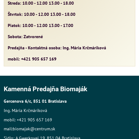
Streda: 10.00 - 12.00 13.00 - 18.00
Štvrtok: 10.00 - 12.00 13.00 - 18.00
Piatok: 10.00 - 12.00 13.00 - 17.00
Sobota: Zatvorené
Predajňa - Kontaktná osoba: Ing. Mária Krčmáriková
mobil: +421 905 657 169
Kamenná Predajňa Biomaják
Gercenova 6/c, 851 01 Bratislava
Ing. Mária Krčmáriková
mobil: +421 905 657 169
mail:biomajak@centrum.sk
Sídlo: A.Gwerkovej 19, 851 04 Bratislava