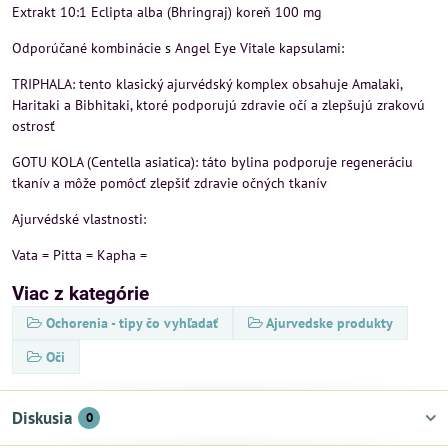
Extrakt 10:1 Eclipta alba (Bhringraj) koreň 100 mg
Odporúčané kombinácie s Angel Eye Vitale kapsulami:
TRIPHALA: tento klasický ajurvédský komplex obsahuje Amalaki,
Haritaki a Bibhitaki, ktoré podporujú zdravie očí a zlepšujú zrakovú
ostrosť
GOTU KOLA (Centella asiatica): táto bylina podporuje regeneráciu
tkanív a môže pomôcť zlepšiť zdravie očných tkanív
Ajurvédské vlastnosti:
Vata = Pitta = Kapha =
Viac z kategórie
Ochorenia - tipy čo vyhľadať
Ajurvedske produkty
Oči
Diskusia
0