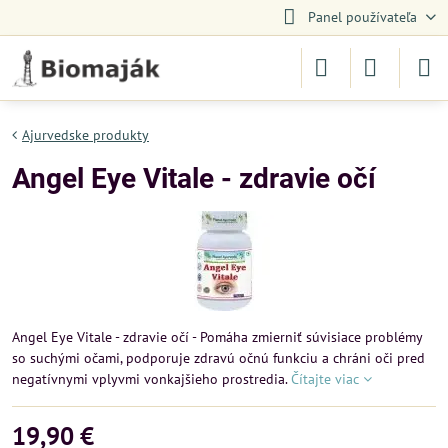
Panel používateľa
Ajurvedske produkty
Angel Eye Vitale - zdravie očí
Angel Eye Vitale - zdravie očí - Pomáha zmierniť súvisiace problémy
so suchými očami, podporuje zdravú očnú funkciu a chráni oči pred
negatívnymi vplyvmi vonkajšieho prostredia.
Čítajte viac
19,90 €