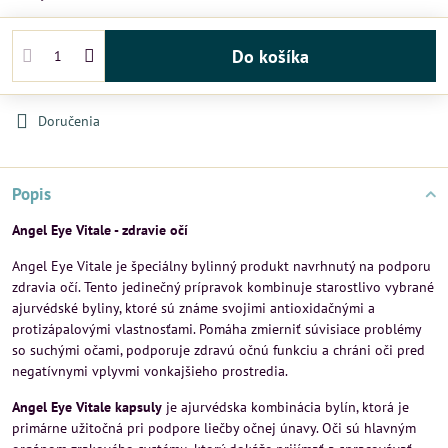
Do košíka
Doručenia
Popis
Angel Eye Vitale - zdravie očí
Angel Eye Vitale je špeciálny bylinný produkt navrhnutý na podporu
zdravia očí. Tento jedinečný prípravok kombinuje starostlivo vybrané
ajurvédské byliny, ktoré sú známe svojimi antioxidačnými a
protizápalovými vlastnosťami. Pomáha zmierniť súvisiace problémy
so suchými očami, podporuje zdravú očnú funkciu a chráni oči pred
negatívnymi vplyvmi vonkajšieho prostredia.
Angel Eye Vitale kapsuly
je ajurvédska kombinácia bylín, ktorá je
primárne užitočná pri podpore liečby očnej únavy. Oči sú hlavným