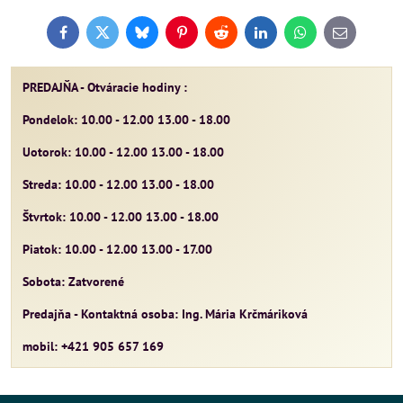
Facebook
Twitter
Bluesky
Pinterest
Reddit
LinkedIn
WhatsApp
E-
mail
PREDAJŇA - Otváracie hodiny :
Pondelok: 10.00 - 12.00 13.00 - 18.00
Uotorok: 10.00 - 12.00 13.00 - 18.00
Streda: 10.00 - 12.00 13.00 - 18.00
Štvrtok: 10.00 - 12.00 13.00 - 18.00
Piatok: 10.00 - 12.00 13.00 - 17.00
Sobota: Zatvorené
Predajňa - Kontaktná osoba: Ing. Mária Krčmáriková
mobil: +421 905 657 169