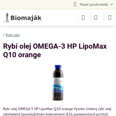
Panel používateľa
Rybí olej
Rybí olej OMEGA-3 HP LipoMax
Q10 orange
Rybí olej OMEGA-3 HP LipoMax Q10 orange Vysoko čistený rybí olej
obohatený liposolubilným koenzýmom Q10, pomarančová príchuť.