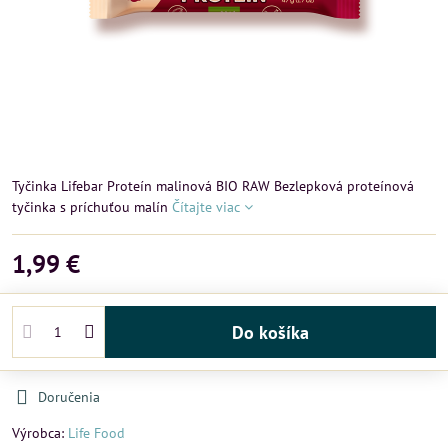
Tyčinka Lifebar Proteín malinová BIO RAW Bezlepková proteínová
tyčinka s príchuťou malín
Čítajte viac
1,99 €
Do košíka
Doručenia
Výrobca:
Life Food