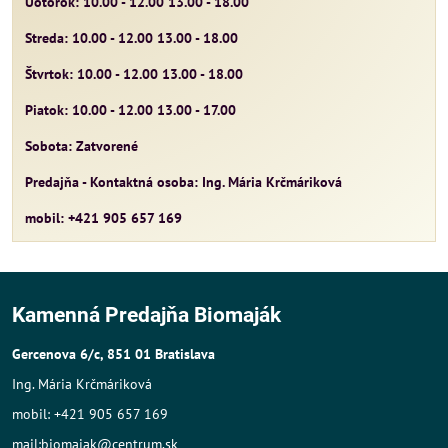
Uotorok: 10.00 - 12.00 13.00 - 18.00
Streda: 10.00 - 12.00 13.00 - 18.00
Štvrtok: 10.00 - 12.00 13.00 - 18.00
Piatok: 10.00 - 12.00 13.00 - 17.00
Sobota: Zatvorené
Predajňa - Kontaktná osoba: Ing. Mária Krčmáriková
mobil: +421 905 657 169
Kamenná Predajňa Biomaják
Gercenova 6/c, 851 01 Bratislava
Ing. Mária Krčmáriková
mobil: +421 905 657 169
mail:biomajak@centrum.sk