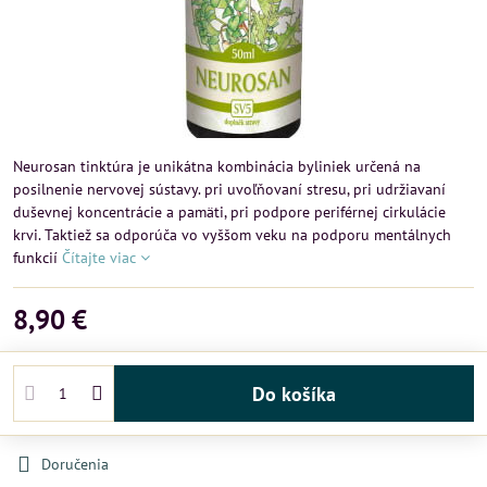
Neurosan tinktúra je unikátna kombinácia byliniek určená na
posilnenie nervovej sústavy. pri uvoľňovaní stresu, pri udržiavaní
duševnej koncentrácie a pamäti, pri podpore periférnej cirkulácie
krvi. Taktiež sa odporúča vo vyššom veku na podporu mentálnych
funkcií
Čítajte viac
8,90 €
Do košíka
Doručenia