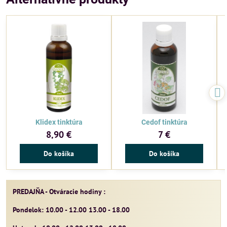
Klidex tinktúra
Cedof tinktúra
8,90 €
7 €
Do košíka
Do košíka
PREDAJŇA - Otváracie hodiny :
Pondelok: 10.00 - 12.00 13.00 - 18.00