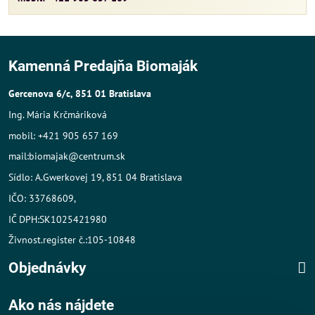
Kamenná Predajňa Biomaják
Gercenova 6/c, 851 01 Bratislava
Ing. Mária Krčmáriková
mobil: +421 905 657 169
mail:biomajak@centrum.sk
Sídlo: A.Gwerkovej 19, 851 04 Bratislava
IČO: 33768609,
IČ DPH:SK1025421980
Živnost.register č.:105-10848
Objednávky
Ako nás nájdete