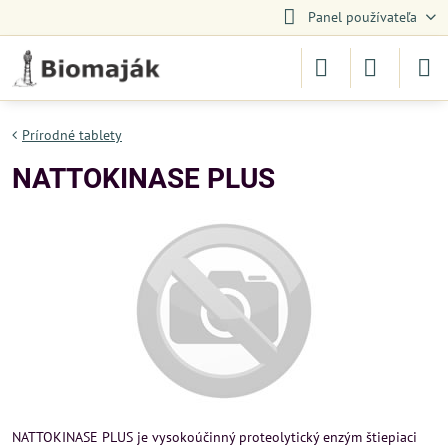
Panel používateľa
Prírodné tablety
NATTOKINASE PLUS
NATTOKINASE PLUS je vysokoúčinný proteolytický enzým štiepiaci