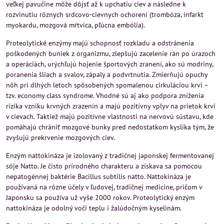
veľkej pavučine môže dôjsť až k upchatiu ciev a následne k
rozvinutiu rôznych srdcovo-cievnych ochorení (trombóza, infarkt
myokardu, mozgová mŕtvica, pľúcna embólia).
Proteolytické enzýmy majú schopnosť rozkladu a odstránenia
poškodených buniek z organizmu, zlepšujú zacelenie rán po úrazoch
a operáciách, urýchľujú hojenie športových zranení, ako sú modriny,
poranenia šliach a svalov, zápaly a podvrtnutia. Zmierňujú opuchy
nôh pri dlhých letoch spôsobených spomalenou cirkuláciou krvi –
tzv. economy class syndrome. Vhodné sú aj ako podpora zníženia
rizika vzniku krvných zrazenín a majú pozitívny vplyv na prietok krvi
v cievach. Taktiež majú pozitívne vlastnosti na nervovú sústavu, kde
pomáhajú chrániť mozgové bunky pred nedostatkom kyslíka tým, že
zvyšujú prekrvenie mozgových ciev.
Enzým nattokináza je izolovaný z tradičnej japonskej fermentovanej
sóje Natto. Je čisto prírodného charakteru a získava sa pomocou
nepatogénnej baktérie Bacillus subtilis natto. Nattokináza je
používaná na rôzne účely v ľudovej, tradičnej medicíne, pričom v
Japonsku sa používa už vyše 2000 rokov. Proteolytický enzým
nattokináza je odolný voči teplu i žalúdočným kyselinám.