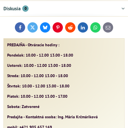
Diskusia
0
Facebook
Twitter
Bluesky
Pinterest
Reddit
LinkedIn
WhatsApp
E-
mail
PREDAJŇA - Otváracie hodiny :
Pondelok: 10.00 - 12.00 13.00 - 18.00
Uotorok: 10.00 - 12.00 13.00 - 18.00
Streda: 10.00 - 12.00 13.00 - 18.00
Štvrtok: 10.00 - 12.00 13.00 - 18.00
Piatok: 10.00 - 12.00 13.00 - 17.00
Sobota: Zatvorené
Predajňa - Kontaktná osoba: Ing. Mária Krčmáriková
mobil: +421 905 657 169